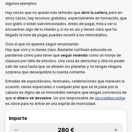
algunos ejemplos.
Hay veces que no queda más remedio que
abrir la cartera
, pero en
otros casos, hay recursos gratuitos, especialmente en formación, que
son gratis o están subvencionados. Antes de pagar, mira a ver si
encuentras algo de tu interés y, si no es así y tienes claro que ha
llegado la hora de pagar, puedes recurrir a los minicréditos.
Ocio al que no quieres seguir renunciando
Hay que vivir y lo tienes claro. Bastante confiado estuviste en
pandemia como para tener que
seguir viviendo
como un monje de
clausura por falta de efectivo. Una cosa es derrochar y otra no poder
salir de casa hasta que se alineen los planetas y no tengas ninguna
sorpresa que desequilibre tu cuenta corriente.
Entradas de espectáculos, festivales, celebraciones que merecen la
ocasión, cenas especiales o cualquier plan que se te pase por la
cabeza es digno de un minicrédito siempre que tengas conciencia de
que el
dinero se devuelve.
Un uso responsable de
los créditos online
es clave para no entrar en una espiral de morosidad.
Importe
280 €