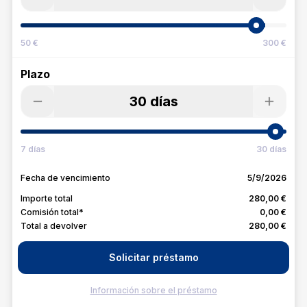
50 €
300 €
Plazo
30 días
7 días
30 días
Fecha de vencimiento
5/9/2026
Importe total
280,00 €
Comisión total*
0,00 €
Total a devolver
280,00 €
Solicitar préstamo
Información sobre el préstamo