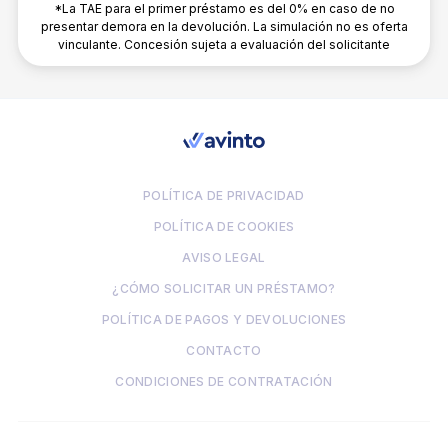
*La TAE para el primer préstamo es del 0% en caso de no
presentar demora en la devolución. La simulación no es oferta
vinculante. Concesión sujeta a evaluación del solicitante
POLÍTICA DE PRIVACIDAD
POLÍTICA DE COOKIES
AVISO LEGAL
¿CÓMO SOLICITAR UN PRÉSTAMO?
POLÍTICA DE PAGOS Y DEVOLUCIONES
CONTACTO
CONDICIONES DE CONTRATACIÓN