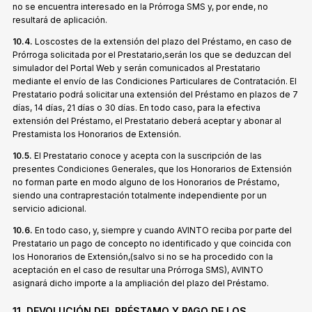
no se encuentra interesado en la Prórroga SMS y, por ende, no
resultará de aplicación.
10.4.
Loscostes de la extensión del plazo del Préstamo, en caso de
Prórroga solicitada por el Prestatario,serán los que se deduzcan del
simulador del Portal Web y serán comunicados al Prestatario
mediante el envío de las Condiciones Particulares de Contratación. El
Prestatario podrá solicitar una extensión del Préstamo en plazos de 7
días, 14 días, 21 días o 30 días. En todo caso, para la efectiva
extensión del Préstamo, el Prestatario deberá aceptar y abonar al
Prestamista los Honorarios de Extensión.
10.5.
El Prestatario conoce y acepta con la suscripción de las
presentes Condiciones Generales, que los Honorarios de Extensión
no forman parte en modo alguno de los Honorarios de Préstamo,
siendo una contraprestación totalmente independiente por un
servicio adicional.
10.6.
En todo caso, y, siempre y cuando AVINTO reciba por parte del
Prestatario un pago de concepto no identificado y que coincida con
los Honorarios de Extensión,(salvo si no se ha procedido con la
aceptación en el caso de resultar una Prórroga SMS), AVINTO
asignará dicho importe a la ampliación del plazo del Préstamo.
11. DEVOLUCIÓN DEL PRÉSTAMO Y PAGO DE LOS