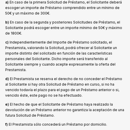
a)
En caso de la primera Solicitud de Préstamo, el Solicitante deberá
escoger un importe de Préstamo comprendido entre un mínimo de
50€ y un máximo de 300€.
b)
En caso de la segunda y posteriores Solicitudes de Préstamo, el
Solicitante podrá escoger entre un importe mínimo de 50€ y máximo
de 1800€.
c)
Independientemente del Importe de Préstamo solicitado, el
Prestamista, valorando la Solicitud, podrá ofrecer al Solicitante un
importe distinto del solicitado en función de las características
personales del Solicitante. Dicho importe será transferido al
Solicitante siempre y cuando acepte expresamente la oferta del
Prestamista.
d)
El Prestamista se reserva el derecho de no conceder el Préstamo
al Solicitante si hay otra Solicitud de Préstamo en curso, si no ha
vencido todavía el plazo para el pago de un Préstamo anterior o si,
vencido éste, este pago no se ha efectuado.
e)
El hecho de que el Solicitante de Préstamo haya realizado la
devolución de un Préstamo anterior no garantiza la aceptación de una
futura Solicitud de Préstamo.
f)
El Prestamista sólo concederá un Préstamo por domicilio.