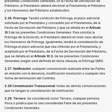
presentes Condiciones Generales. En la Fecha de Devolución de
Préstamo, el Prestatario deberá devolver al Prestamista el Préstamo
y los Honorarios del Préstamo establecidos.
2.26. Prórroga:
Tendrá condición de Prórroga, el plazo adicional
solicitado por el Prestatario y concedido por el Prestamista, de la
Fecha de Devolución del Préstamo y que se detalla en el
Artículo
10.1.
de las presentes Condiciones Generales. Para solicitar la
Prórroga de la Duración, el Prestatario deberá en todo caso abonar
los Honorarios de Prórroga. Igualmente, tendrá la consideración de
Prórroga el plazo adicional que sea ofrecido por el Prestamista, y
aceptado por el Prestatario, de la Fecha de Devolución del Préstamo,
que se detalla en el
Artículo 10.3.
de las presentes Condiciones
Generales (según será definida en dicha cláusula, la Prórroga SMS).
2.27. Notificación:
cualquier comunicación realizada entre las Partes
en relación con la denuncia, modificación resolución o cualquier otra
forma de terminación del Contrato.
2.28 Comunicación Transaccional:
todas las demás comunicaciones
que no tengan la consideración de notificación.
2.29. Tercero:
Se considerará como Tercero, cualquier persona
física o jurídica que no sea considerada Parte de las presentes
Condiciones Generales.