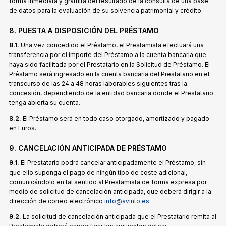
forma inmediata y gratuita del resultado de la consulta de una base
de datos para la evaluación de su solvencia patrimonial y crédito.
8. PUESTA A DISPOSICIÓN DEL PRÉSTAMO
8.1.
Una vez concedido el Préstamo, el Prestamista efectuará una
transferencia por el importe del Préstamo a la cuenta bancaria que
haya sido facilitada por el Prestatario en la Solicitud de Préstamo. El
Préstamo será ingresado en la cuenta bancaria del Prestatario en el
transcurso de las 24 a 48 horas laborables siguientes tras la
concesión, dependiendo de la entidad bancaria donde el Prestatario
tenga abierta su cuenta.
8.2.
El Préstamo será en todo caso otorgado, amortizado y pagado
en Euros.
9. CANCELACIÓN ANTICIPADA DE PRÉSTAMO
9.1.
El Prestatario podrá cancelar anticipadamente el Préstamo, sin
que ello suponga el pago de ningún tipo de coste adicional,
comunicándolo en tal sentido al Prestamista de forma expresa por
medio de solicitud de cancelación anticipada, que deberá dirigir a la
dirección de correo electrónico
info@avinto.es
.
9.2.
La solicitud de cancelación anticipada que el Prestatario remita al