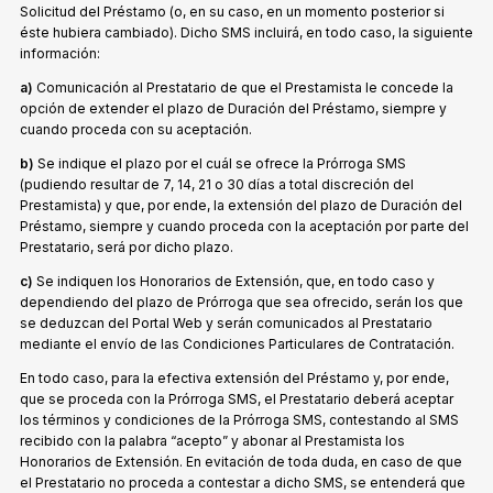
Solicitud del Préstamo (o, en su caso, en un momento posterior si
éste hubiera cambiado). Dicho SMS incluirá, en todo caso, la siguiente
información:
a)
Comunicación al Prestatario de que el Prestamista le concede la
opción de extender el plazo de Duración del Préstamo, siempre y
cuando proceda con su aceptación.
b)
Se indique el plazo por el cuál se ofrece la Prórroga SMS
(pudiendo resultar de 7, 14, 21 o 30 días a total discreción del
Prestamista) y que, por ende, la extensión del plazo de Duración del
Préstamo, siempre y cuando proceda con la aceptación por parte del
Prestatario, será por dicho plazo.
c)
Se indiquen los Honorarios de Extensión, que, en todo caso y
dependiendo del plazo de Prórroga que sea ofrecido, serán los que
se deduzcan del Portal Web y serán comunicados al Prestatario
mediante el envío de las Condiciones Particulares de Contratación.
En todo caso, para la efectiva extensión del Préstamo y, por ende,
que se proceda con la Prórroga SMS, el Prestatario deberá aceptar
los términos y condiciones de la Prórroga SMS, contestando al SMS
recibido con la palabra “acepto” y abonar al Prestamista los
Honorarios de Extensión. En evitación de toda duda, en caso de que
el Prestatario no proceda a contestar a dicho SMS, se entenderá que