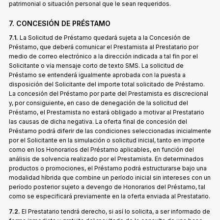
patrimonial o situación personal que le sean requeridos.
7. CONCESIÓN DE PRÉSTAMO
7.1.
La Solicitud de Préstamo quedará sujeta a la Concesión de
Préstamo, que deberá comunicar el Prestamista al Prestatario por
medio de correo electrónico a la dirección indicada a tal fin por el
Solicitante o vía mensaje corto de texto SMS. La solicitud de
Préstamo se entenderá igualmente aprobada con la puesta a
disposición del Solicitante del importe total solicitado de Préstamo.
La concesión del Préstamo por parte del Prestamista es discrecional
y, por consiguiente, en caso de denegación de la solicitud del
Préstamo, el Prestamista no estará obligado a motivar al Prestatario
las causas de dicha negativa. La oferta final de concesión del
Préstamo podrá diferir de las condiciones seleccionadas inicialmente
por el Solicitante en la simulación o solicitud inicial, tanto en importe
como en los Honorarios del Préstamo aplicables, en función del
análisis de solvencia realizado por el Prestamista. En determinados
productos o promociones, el Préstamo podrá estructurarse bajo una
modalidad híbrida que combine un período inicial sin intereses con un
período posterior sujeto a devengo de Honorarios del Préstamo, tal
como se especificará previamente en la oferta enviada al Prestatario.
7.2.
El Prestatario tendrá derecho, si así lo solicita, a ser informado de