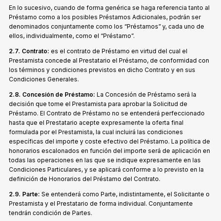
En lo sucesivo, cuando de forma genérica se haga referencia tanto al
Préstamo como a los posibles Préstamos Adicionales, podrán ser
denominados conjuntamente como los “Préstamos” y, cada uno de
ellos, individualmente, como el “Préstamo”.
2.7. Contrato:
es el contrato de Préstamo en virtud del cual el
Prestamista concede al Prestatario el Préstamo, de conformidad con
los términos y condiciones previstos en dicho Contrato y en sus
Condiciones Generales.
2.8. Concesión de Préstamo:
La Concesión de Préstamo será la
decisión que tome el Prestamista para aprobar la Solicitud de
Préstamo. El Contrato de Préstamo no se entenderá perfeccionado
hasta que el Prestatario acepte expresamente la oferta final
formulada por el Prestamista, la cual incluirá las condiciones
específicas del importe y coste efectivo del Préstamo. La política de
honorarios escalonados en función del importe será de aplicación en
todas las operaciones en las que se indique expresamente en las
Condiciones Particulares, y se aplicará conforme a lo previsto en la
definición de Honorarios del Préstamo del Contrato.
2.9. Parte:
Se entenderá como Parte, indistintamente, el Solicitante o
Prestamista y el Prestatario de forma individual. Conjuntamente
tendrán condición de Partes.