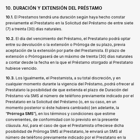
10. DURACIÓN Y EXTENSIÓN DEL PRÉSTAMO
10.1.
El Prestamos tendrá una duración según haya hecho constar
previamente el Prestatario en la Solicitud del Préstamo de entre siete
(7) a treinta (30) días naturales.
10.2.
El día del vencimiento del Préstamo, el Prestatario podrá optar
entre su devolución o la extensión o Prórroga de su plazo, previa
aceptación de la extensión por parte del Prestamista. El plazo de
extensión o Prórrogaserá de un máximo de treinta (30) días naturales
a contar desde la fecha en la que el Préstamo otorgado al Prestatario
hubiese vencido.
10.3.
Los Igualmente, el Prestamista, a su total discreción, y en
cualquier momento durante la vigencia del Préstamo, podrá ofrecer al
Prestatario la posibilidad de que extienda el plazo de Duración del
Préstamo vía SMS al número de teléfono previamente indicado por el
Prestatario en la Solicitud del Préstamo (o, en su caso, en un
momento posterior si éste hubiera cambiado) (en adelante, la
“
Prórroga SMS
”), en los términos y condiciones que estime
convenientes, de conformidad con lo previsto en la presente
cláusula. Así, para el caso de que el Prestamista ofreciese dicha
posibilidad de Prórroga SMS al Prestatario, le enviará un SMS al
número de teléfono previamente indicado por el Prestatario en la