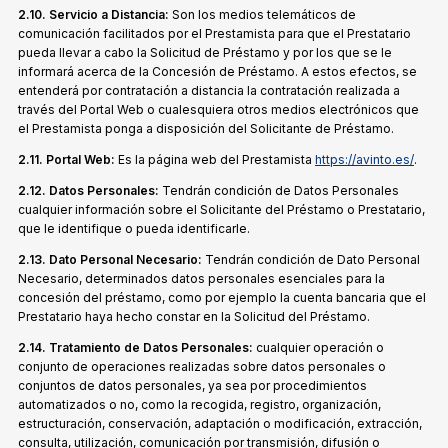
2.10. Servicio a Distancia:
Son los medios telemáticos de
comunicación facilitados por el Prestamista para que el Prestatario
pueda llevar a cabo la Solicitud de Préstamo y por los que se le
informará acerca de la Concesión de Préstamo. A estos efectos, se
entenderá por contratación a distancia la contratación realizada a
través del Portal Web o cualesquiera otros medios electrónicos que
el Prestamista ponga a disposición del Solicitante de Préstamo.
2.11. Portal Web:
Es la página web del Prestamista
https://avinto.es/
.
2.12. Datos Personales:
Tendrán condición de Datos Personales
cualquier información sobre el Solicitante del Préstamo o Prestatario,
que le identifique o pueda identificarle.
2.13. Dato Personal Necesario:
Tendrán condición de Dato Personal
Necesario, determinados datos personales esenciales para la
concesión del préstamo, como por ejemplo la cuenta bancaria que el
Prestatario haya hecho constar en la Solicitud del Préstamo.
2.14. Tratamiento de Datos Personales:
cualquier operación o
conjunto de operaciones realizadas sobre datos personales o
conjuntos de datos personales, ya sea por procedimientos
automatizados o no, como la recogida, registro, organización,
estructuración, conservación, adaptación o modificación, extracción,
consulta, utilización, comunicación por transmisión, difusión o