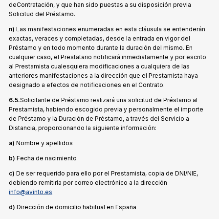
deContratación, y que han sido puestas a su disposición previa
Solicitud del Préstamo.
n)
Las manifestaciones enumeradas en esta cláusula se entenderán
exactas, veraces y completadas, desde la entrada en vigor del
Préstamo y en todo momento durante la duración del mismo. En
cualquier caso, el Prestatario notificará inmediatamente y por escrito
al Prestamista cualesquiera modificaciones a cualquiera de las
anteriores manifestaciones a la dirección que el Prestamista haya
designado a efectos de notificaciones en el Contrato.
6.5.
Solicitante de Préstamo realizará una solicitud de Préstamo al
Prestamista, habiendo escogido previa y personalmente el importe
de Préstamo y la Duración de Préstamo, a través del Servicio a
Distancia, proporcionando la siguiente información:
a)
Nombre y apellidos
b)
Fecha de nacimiento
c)
De ser requerido para ello por el Prestamista, copia de DNI/NIE,
debiendo remitirla por correo electrónico a la dirección
info@avinto.es
d)
Dirección de domicilio habitual en España