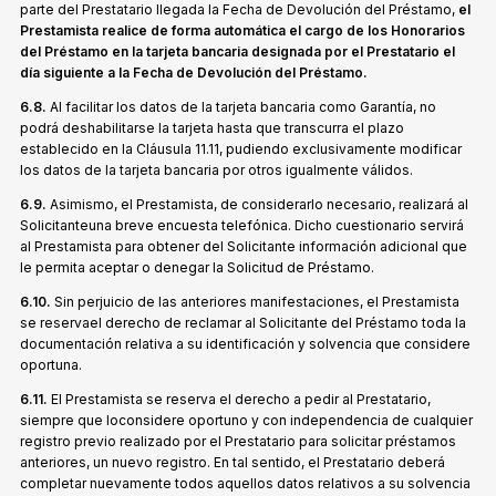
parte del Prestatario llegada la Fecha de Devolución del Préstamo,
el
Prestamista realice de forma automática el cargo de los Honorarios
del Préstamo en la tarjeta bancaria designada por el Prestatario el
día siguiente a la Fecha de Devolución del Préstamo.
6.8.
Al facilitar los datos de la tarjeta bancaria como Garantía, no
podrá deshabilitarse la tarjeta hasta que transcurra el plazo
establecido en la Cláusula 11.11, pudiendo exclusivamente modificar
los datos de la tarjeta bancaria por otros igualmente válidos.
6.9.
Asimismo, el Prestamista, de considerarlo necesario, realizará al
Solicitanteuna breve encuesta telefónica. Dicho cuestionario servirá
al Prestamista para obtener del Solicitante información adicional que
le permita aceptar o denegar la Solicitud de Préstamo.
6.10.
Sin perjuicio de las anteriores manifestaciones, el Prestamista
se reservael derecho de reclamar al Solicitante del Préstamo toda la
documentación relativa a su identificación y solvencia que considere
oportuna.
6.11.
El Prestamista se reserva el derecho a pedir al Prestatario,
siempre que loconsidere oportuno y con independencia de cualquier
registro previo realizado por el Prestatario para solicitar préstamos
anteriores, un nuevo registro. En tal sentido, el Prestatario deberá
completar nuevamente todos aquellos datos relativos a su solvencia