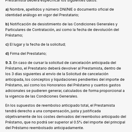
Prestamista deberá especificar los siguientes datos:
a)
Nombre, apellidos y número DNI/NIE o documento oficial de
identidad análogo en vigor del Prestatario;
b)
Notificación de desistimiento de las Condiciones Generales y
Particulares de Contratación, así como la fecha de devolución del
Préstamo;
c)
El lugar y la fecha de la solicitud;
d)
Firma del Prestatario;
9.3.
En caso de cursar la solicitud de cancelación anticipada del
Préstamo, el Prestatario deberá devolver al Prestamista, dentro de
los 3 días siguientes al envío de la Solicitud de cancelación
anticipada, los conceptos y liquidaciones pendientes del importe de
Préstamo, así como los Honorarios del Préstamo y cuantos gastos
adicionales se pudieren generar, calculados de forma proporcional a
la vigencia de las Condiciones Generales.
En los supuestos de reembolso anticipado total, el Prestamista
tendrá derecho a una compensación, justa y justificada
objetivamente de los costes derivados del reembolso anticipado del
Préstamo, que no podrá ser superior al 0.5% del importe del principal
del Préstamo reembolsado anticipadamente.