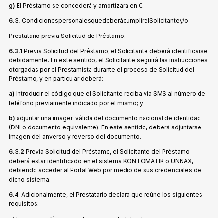
g)
El Préstamo se concederá y amortizará en €.
6.3.
CondicionespersonalesquedeberácumplirelSolicitantey/o
Prestatario previa Solicitud de Préstamo.
6.3.1
Previa Solicitud del Préstamo, el Solicitante deberá identificarse
debidamente. En este sentido, el Solicitante seguirá las instrucciones
otorgadas por el Prestamista durante el proceso de Solicitud del
Préstamo, y en particular deberá:
a)
Introducir el código que el Solicitante reciba vía SMS al número de
teléfono previamente indicado por el mismo; y
b)
adjuntar una imagen válida del documento nacional de identidad
(DNI o documento equivalente). En este sentido, deberá adjuntarse
imagen del anverso y reverso del documento.
6.3.2
Previa Solicitud del Préstamo, el Solicitante del Préstamo
deberá estar identificado en el sistema KONTOMATIK o UNNAX,
debiendo acceder al Portal Web por medio de sus credenciales de
dicho sistema.
6.4
. Adicionalmente, el Prestatario declara que reúne los siguientes
requisitos: