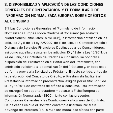
3. DISPONIBILIDAD Y APLICACIÓN DE LAS CONDICIONES
GENERALES DE CONTRATACIÓN Y EL FORMULARIO DE
INFORMACIÓN NORMALIZADA EUROPEA SOBRE CRÉDITOS
AL CONSUMO
3.1.
Las Condiciones Generales, el “Formulario de Información
Normalizada Europea sobre Créditos al Consumo” (en adelante
“Condiciones Particulares” o “SECCI”), la información detallada en los
artículos 7 y 8 de la Ley 22/2007, de 11 de julio, de Comercialización a
Distancia de Servicios Financieros Destinados a los Consumidores,
así como aquella prevista en los artículos 10 y 12 de la Ley 16/2011, de
24 de junio, de Contratos de Créditos al Consumo, se pondrán a
disposición del Prestatario en el Portal Web del Prestamista, con
antelación suficiente a la formalización del Préstamo y, en todo caso,
de forma previa a la Solicitud de Préstamo. En este sentido, antes de
la celebración del Contrato de Crédito, el Prestamista facilitará al
Prestatario la información precontractual exigida por el artículo 10 de
la Ley 16/2011, de contratos de crédito al consumo. Esta información
se entregará en soporte duradero mediante la Ficha Europea de
Información Normalizada (SECCI), junto con las presentes
Condiciones Generales y las Condiciones Particulares del Contrato.
En los casos en que el Contrato contemple un tramo inicial sin
devengo de intereses (TAE 0 %) o una modalidad híbrida con parte