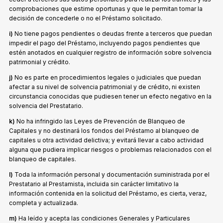
comprobaciones que estime oportunas y que le permitan tomar la
decisión de concederle o no el Préstamo solicitado.
i)
No tiene pagos pendientes o deudas frente a terceros que puedan
impedir el pago del Préstamo, incluyendo pagos pendientes que
estén anotados en cualquier registro de información sobre solvencia
patrimonial y crédito.
j)
No es parte en procedimientos legales o judiciales que puedan
afectar a su nivel de solvencia patrimonial y de crédito, ni existen
circunstancia conocidas que pudiesen tener un efecto negativo en la
solvencia del Prestatario.
k)
No ha infringido las Leyes de Prevención de Blanqueo de
Capitales y no destinará los fondos del Préstamo al blanqueo de
capitales u otra actividad delictiva; y evitará llevar a cabo actividad
alguna que pudiera implicar riesgos o problemas relacionados con el
blanqueo de capitales.
l)
Toda la información personal y documentación suministrada por el
Prestatario al Prestamista, incluida sin carácter limitativo la
información contenida en la solicitud del Préstamo, es cierta, veraz,
completa y actualizada.
m)
Ha leído y acepta las condiciones Generales y Particulares