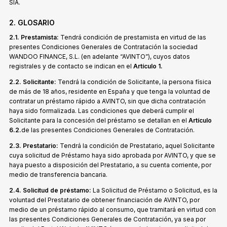
SIA.
2. GLOSARIO
2.1. Prestamista:
Tendrá condición de prestamista en virtud de las
presentes Condiciones Generales de Contratación la sociedad
WANDOO FINANCE, S.L. (en adelante “AVINTO”), cuyos datos
registrales y de contacto se indican en el
Artículo 1.
2.2. Solicitante:
Tendrá la condición de Solicitante, la persona física
de más de 18 años, residente en España y que tenga la voluntad de
contratar un préstamo rápido a AVINTO, sin que dicha contratación
haya sido formalizada. Las condiciones que deberá cumplir el
Solicitante para la concesión del préstamo se detallan en el
Artículo
6.2.
de las presentes Condiciones Generales de Contratación.
2.3. Prestatario:
Tendrá la condición de Prestatario, aquel Solicitante
cuya solicitud de Préstamo haya sido aprobada por AVINTO, y que se
haya puesto a disposición del Prestatario, a su cuenta corriente, por
medio de transferencia bancaria.
2.4. Solicitud de préstamo:
La Solicitud de Préstamo o Solicitud, es la
voluntad del Prestatario de obtener financiación de AVINTO, por
medio de un préstamo rápido al consumo, que tramitará en virtud con
las presentes Condiciones Generales de Contratación, ya sea por