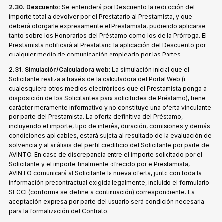
2.30. Descuento:
Se entenderá por Descuento la reducción del
importe total a devolver por el Prestatario al Prestamista, y que
deberá otorgarle expresamente el Prestamista, pudiendo aplicarse
tanto sobre los Honorarios del Préstamo como los de la Prórroga. El
Prestamista notificará al Prestatario la aplicación del Descuento por
cualquier medio de comunicación empleado por las Partes.
2.31. Simulación/Calculadora web:
La simulación inicial que el
Solicitante realiza a través de la calculadora del Portal Web (i
cualesquiera otros medios electrónicos que el Prestamista ponga a
disposición de los Solicitantes para solicitudes de Préstamo), tiene
carácter meramente informativo y no constituye una oferta vinculante
por parte del Prestamista. La oferta definitiva del Préstamo,
incluyendo el importe, tipo de interés, duración, comisiones y demás
condiciones aplicables, estará sujeta al resultado de la evaluación de
solvencia y al análisis del perfil crediticio del Solicitante por parte de
AVINTO. En caso de discrepancia entre el importe solicitado por el
Solicitante y el importe finalmente ofrecido por e Prestamista,
AVINTO comunicará al Solicitante la nueva oferta, junto con toda la
información precontractual exigida legalmente, incluido el formulario
SECCI (conforme se define a continuación) correspondiente. La
aceptación expresa por parte del usuario será condición necesaria
para la formalización del Contrato.