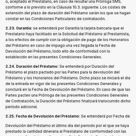
o, aceptado el Prestatario, en caso de resultar una Prórroga SMS,
conforme a lo previsto en la Cláusula 10.3. siguiente. Los costes de
extensión del plazo de duración del Préstamo serán los que se hagan
constar en las Condiciones Particulares de contratación.
2.23. Garantía:
se entenderá por Garantía la tarjeta bancaria que el
Prestatario haya facilitado en la Solicitud del Préstamo al Prestamista,
a los efectos de cumplir con la obligación de pago de los Honorarios
del Préstamo en caso de impago una vez llegada la Fecha de
Devolución del Préstamo, todo ello de conformidad con lo
establecido en las presentes Condiciones Generales.
2.24. Duración del Préstamo:
Se entenderá por Duración del
Préstamo el plazo pactado por las Partes para la devolución del
Préstamo y los Honorarios del Préstamo. Dicho plazo se iniciará el día
de la entrada en vigor de las presentes Condiciones Generales y
concluirá en la Fecha de Devolución del Préstamo. En caso de que las
Partes pacten una Prórroga de las presentes Condiciones Generales
de Contratación, la Duración del Préstamo finalizará transcurrido dicho
período adicional.
2.25. Fecha de Devolución del Préstamo:
Se entenderá por Fecha de
Devolución del Préstamo el último día del periodo por el que se haya
prestado la cantidad dineraria al Prestatario de conformidad con las