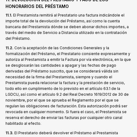
HONORARIOS DEL PRÉSTAMO
11.1.
El Prestamista remitirá al Prestatario una factura indicándole el
importe total de la devolución del Préstamo, así como la cuenta
bancaria del Prestamista dónde se deben abonar dichos importes, a
través del medio de Servicio a Distancia utilizado en la contratación
del Préstamo.
11.2.
Con la aceptación de las Condiciones Generales y la
formalización del Préstamo, el Prestatario consiente expresamente y
autoriza al Prestamista a emitir la Factura por vía electrónica, en la que
se desglosarán las cantidades a apagar y las fechas de pago
derivadas del Préstamo suscrito, que se considerará válida sin
necesidad de la firma del Prestamista, siempre y cuando el
Prestamista pueda relacionar la factura y la prestación de servicio,
todo ello en cumplimiento de lo previsto en el artículo 63.1 de la
LGDCU, así como el artículo 9.2 del Real Decreto 1619/2012 de 30 de
noviembre, por el que se aprueba el Reglamento por el que se
regulan las obligaciones de facturación. Esta autorización podrá ser
revocada en cualquier momento. Si fuera el caso, el Prestamista se
reserva el derecho de enviar las facturas por cualquier otro canal
habilitado al efecto.
11.3.
El Prestatario deberá devolver el Préstamo al Prestamista