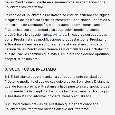
de las Condiciones vigente en el momento de su aceptación por el
Solicitante y/o Prestatario.
En caso de el Solicitante o Prestatario no esté de acuerdo con alguna
o algunas de las cláusulas de las Presentes Condiciones Generales o
Particulares de Contratación, el Prestatario deberá comunicarlo al
Prestamista con anterioridad a su aceptación, mediante correo
electrónico a la dirección
info@avinto.es
. En caso de ser aceptadas
por el Prestamista las modificaciones propuestas por el Prestatario,
el Prestamista enviará electrónicamente al Prestatario una nueva
versión de las Condiciones Generales y Particulares de Contratación
que incluyan los cambios que AVINTO hubiera considerado oportuno
aceptar, si los hubiere.
6. SOLICITUD DE PRÉSTAMO
6.1.
El Solicitante deberá tramitar la correspondiente solicitud de
Préstamo mediante el uso de cualquiera de los Servicios a Distancia,
que, de forma previa, el Prestamista haya puesto a su disposición, así
como mediante la cumplimentación de los formularios facilitados por
el Prestamista con información cierta, veraz y actualizada.
6.2.
Condiciones previas del Préstamo que deberá conocer el
Solicitante y/o Prestatario previa Solicitud del Préstamo: