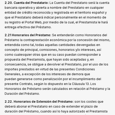
2.20. Cuenta del Prestatario:
La Cuenta del Prestatario será la cuenta
bancaria operativa y abierta a nombre del Prestatario en cualquier
entidad de crédito reconocida y registrada en el territorio español y
que el Prestatario deberá indicar personalmente en el momento de
su registro el Portal Web, por medio de la cual, el Prestamista le hará
entrega efectiva del Préstamo.
2.21 Honorarios del Préstamo:
Se entenderán como Honorarios del
Préstamo la contraprestación económica por la concesión del mismo,
entendida como tal, todas aquellas cantidades devengadas en
concepto de principal, comisiones, honorarios y/o intereses, así
como cualesquier otras que en su caso puedan corresponder a
propuesta del Prestamista, que hayan sido aceptadas y, en
consecuencia, se obligue a devolver el Prestatario, por el uso de los
importes prestados en virtud de las presentes Condiciones
Generales, a excepción de los intereses de demora que
puedan generarse como penalización por el incumplimiento del
presente Contrato, según lo dispuesto en la Cláusula 13. Los
Honorarios de Préstamo serán calculados en relación al Préstamo y la
Duración del Préstamo.
2.22. Honorarios de Extensión del Préstamo:
son los costes que
deberá abonar el Prestatario en caso de extender el plazo de
duración del Préstamo, cuando así lo haya autorizado el Prestamista