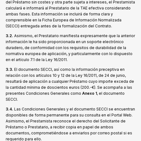
del Préstamo sin costes y otra parte sujeta a intereses, el Prestamista
calculará e informará al Prestatario de la TAE efectiva considerando
ambas fases. Esta información se incluirá de forma clara y
comprensible en la Ficha Europea de Información Normalizada
(SECCI) entregada antes de la formalización del Contrato.
3.2.
Asimismo, el Prestatario manifiesta expresamente que la anterior
información le ha sido proporcionada en un soporte electrónico
duradero, de conformidad con los requisitos de durabilidad de la
normativa europea de aplicación, y particularmente con lo dispuesto
en el artículo 7.1 de la Ley 16/2011.
3.3.
El documento SECCI, así como la información preceptiva en
relación con los artículos 10 y 12 de la Ley 16/2011, de 24 de junio,
resultará de aplicación a cualquier Préstamo cuyo importe exceda de
la cantidad mínima de doscientos euros (200.-€). Se acompaña a las
presentes Condiciones Generales como
Anexo 1
, el documento
SECCI.
3.4.
Las Condiciones Generales y el documento SECCI se encuentran
disponibles de forma permanente para su consulta en el Portal Web.
Asimismo, el Prestamista reconoce el derecho del Solicitante de
Préstamo o Prestatario, a recibir copia en papel de ambos
documentos, comprometiéndose a enviarlos por correo postal si es
requerido para ello.