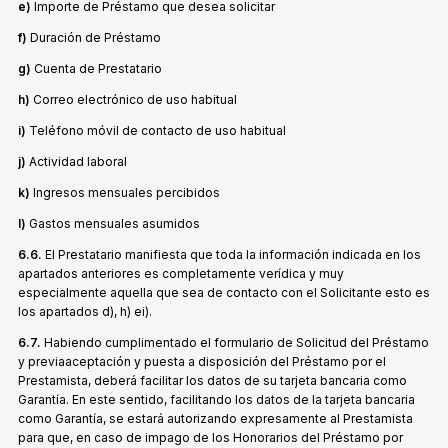
e)
Importe de Préstamo que desea solicitar
f)
Duración de Préstamo
g)
Cuenta de Prestatario
h)
Correo electrónico de uso habitual
i)
Teléfono móvil de contacto de uso habitual
j)
Actividad laboral
k)
Ingresos mensuales percibidos
l)
Gastos mensuales asumidos
6.6.
El Prestatario manifiesta que toda la información indicada en los
apartados anteriores es completamente verídica y muy
especialmente aquella que sea de contacto con el Solicitante esto es
los apartados d), h) ei).
6.7.
Habiendo cumplimentado el formulario de Solicitud del Préstamo
y previaaceptación y puesta a disposición del Préstamo por el
Prestamista, deberá facilitar los datos de su tarjeta bancaria como
Garantía. En este sentido, facilitando los datos de la tarjeta bancaria
como Garantía, se estará autorizando expresamente al Prestamista
para que, en caso de impago de los Honorarios del Préstamo por