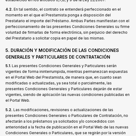
4.2.
En tal sentido, el contrato se entenderá perfeccionado en el
momento en el que el Prestamista ponga a disposición del
Prestatario el importe del Préstamo. Ambas Partes manifiestan con el
perfeccionamiento de las presentes Condiciones Generales su firme
voluntad de firmarlas de forma electrónica, sin perjuicio del derecho
del Prestatario a solicitar copia en papel de las mismas.
5. DURACIÓN Y MODIFICACIÓN DE LAS CONDICIONES
GENERALES Y PARTICULARES DE CONTRATACIÓN
5.1
. Las presentes Condiciones Generales y Particulares serán
vigentes de forma ininterrumpida, mientras permanezcan expuestas
en el Portal Web del Prestamista, de manera que, en cuanto sean
modificadas o actualizadas, ya sea total o parcialmente, las
presentes Condiciones Generales y Particulares dejarán de estar
vigentes, siendo de aplicación las nuevas condiciones publicadas en
el Portal Web.
5.2.
Las modificaciones, revisiones o actualizaciones de las
presentes Condiciones Generales o Particulares de Contratación, no
afectarán a los préstamos ya solicitados y/o concedidos con
anterioridad a la fecha de publicación en el Portal Web de las nuevas
Condiciones Generales o Particulares, que se regirán por la versión