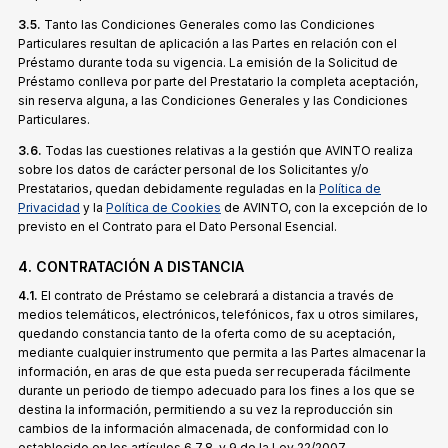
3.5.
Tanto las Condiciones Generales como las Condiciones
Particulares resultan de aplicación a las Partes en relación con el
Préstamo durante toda su vigencia. La emisión de la Solicitud de
Préstamo conlleva por parte del Prestatario la completa aceptación,
sin reserva alguna, a las Condiciones Generales y las Condiciones
Particulares.
3.6.
Todas las cuestiones relativas a la gestión que AVINTO realiza
sobre los datos de carácter personal de los Solicitantes y/o
Prestatarios, quedan debidamente reguladas en la
Política de
Privacidad
y la
Política de Cookies
de AVINTO, con la excepción de lo
previsto en el Contrato para el Dato Personal Esencial.
4. CONTRATACIÓN A DISTANCIA
4.1.
El contrato de Préstamo se celebrará a distancia a través de
medios telemáticos, electrónicos, telefónicos, fax u otros similares,
quedando constancia tanto de la oferta como de su aceptación,
mediante cualquier instrumento que permita a las Partes almacenar la
información, en aras de que esta pueda ser recuperada fácilmente
durante un periodo de tiempo adecuado para los fines a los que se
destina la información, permitiendo a su vez la reproducción sin
cambios de la información almacenada, de conformidad con lo
establecido en los artículos 6,7,8, y 9 de la Ley 22/2007.