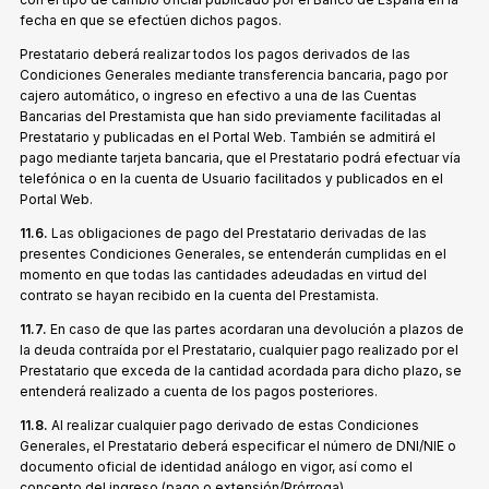
fecha en que se efectúen dichos pagos.
Prestatario deberá realizar todos los pagos derivados de las
Condiciones Generales mediante transferencia bancaria, pago por
cajero automático, o ingreso en efectivo a una de las Cuentas
Bancarias del Prestamista que han sido previamente facilitadas al
Prestatario y publicadas en el Portal Web. También se admitirá el
pago mediante tarjeta bancaria, que el Prestatario podrá efectuar vía
telefónica o en la cuenta de Usuario facilitados y publicados en el
Portal Web.
11.6.
Las obligaciones de pago del Prestatario derivadas de las
presentes Condiciones Generales, se entenderán cumplidas en el
momento en que todas las cantidades adeudadas en virtud del
contrato se hayan recibido en la cuenta del Prestamista.
11.7.
En caso de que las partes acordaran una devolución a plazos de
la deuda contraída por el Prestatario, cualquier pago realizado por el
Prestatario que exceda de la cantidad acordada para dicho plazo, se
entenderá realizado a cuenta de los pagos posteriores.
11.8.
Al realizar cualquier pago derivado de estas Condiciones
Generales, el Prestatario deberá especificar el número de DNI/NIE o
documento oficial de identidad análogo en vigor, así como el
concepto del ingreso (pago o extensión/Prórroga).